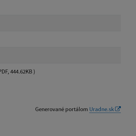
PDF, 444.62KB )
Generované portálom
Uradne.sk