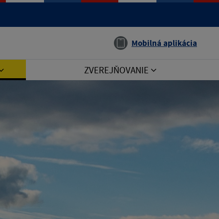
Jazyk
Mobilná aplikácia
ZVEREJŇOVANIE