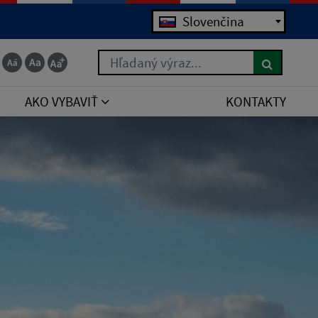
Slovenčina
Hľadaný výraz...
AKO VYBAVIŤ
KONTAKTY