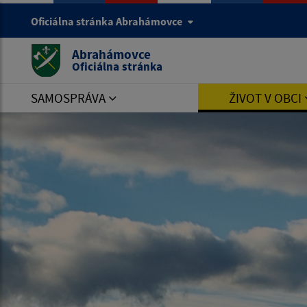
Oficiálna stránka Abrahámovce
Abrahámovce
Oficiálna stránka
SAMOSPRÁVA
ŽIVOT V OBCI