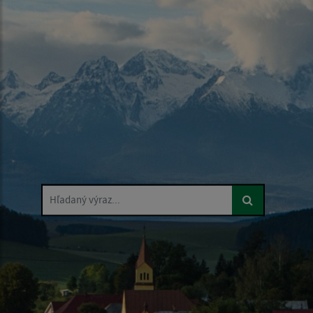
Hľadaný výraz...