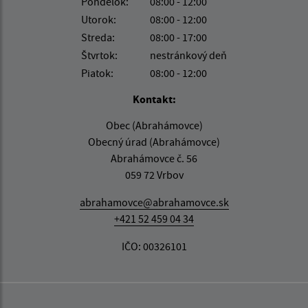
Pondelok:
08:00 - 12:00
Utorok:
08:00 - 12:00
Streda:
08:00 - 17:00
Štvrtok:
nestránkový deň
Piatok:
08:00 - 12:00
Kontakt:
Obec (Abrahámovce)
Obecný úrad (Abrahámovce)
Abrahámovce č. 56
059 72 Vrbov
abrahamovce@abrahamovce.sk
+421 52 459 04 34
IČO: 00326101