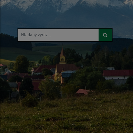
Hľadaný výraz...