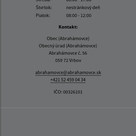
Štvrtok:
nestránkový deň
Piatok:
08:00 - 12:00
Kontakt:
Obec (Abrahámovce)
Obecný úrad (Abrahámovce)
Abrahámovce č. 56
059 72 Vrbov
abrahamovce@abrahamovce.sk
+421 52 459 04 34
IČO: 00326101