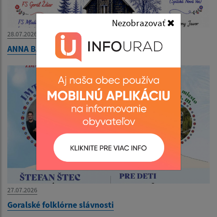
Nezobrazovať
28.07.2026
ANNA BÁL JAVORINA 02.08.2026
27.07.2026
Goralské folklórne slávnosti