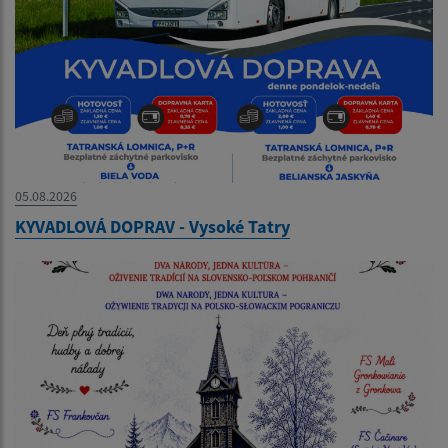
05.08.2026
KYVADLOVÁ DOPRAV - Vysoké Tatry