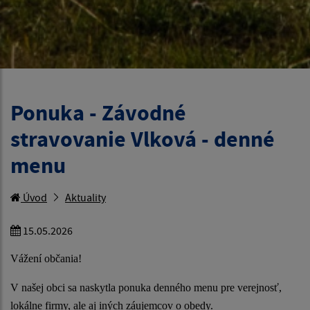
Ponuka - Závodné
stravovanie Vlková - denné
menu
Úvod
Aktuality
15.05.2026
Vážení občania!
V našej obci sa naskytla ponuka denného menu pre verejnosť,
lokálne firmy, ale aj iných záujemcov o obedy.