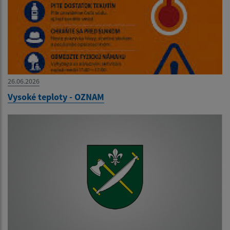
26.06.2026
Vysoké teploty - OZNAM