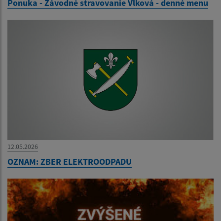
Ponuka - Závodné stravovanie Vlková - denné menu
12.05.2026
OZNAM: ZBER ELEKTROODPADU