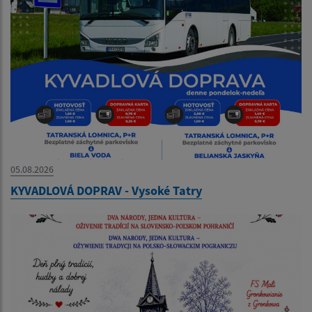
05.08.2026
KYVADLOVÁ DOPRAV - Vysoké Tatry