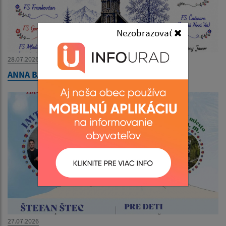
Nezobrazovať
28.07.2026
ANNA BÁL JAVORINA 02.08.2026
27.07.2026