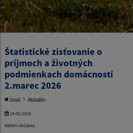
Štatistické zisťovanie o
príjmoch a životných
podmienkach domácností
2.marec 2026
Úvod
Aktuality
24.02.2026
Vážení občania,