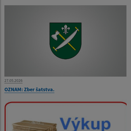
27.05.2026
OZNAM: Zber šatstva.