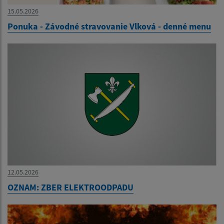
15.05.2026
Ponuka - Závodné stravovanie Vlková - denné menu
12.05.2026
OZNAM: ZBER ELEKTROODPADU