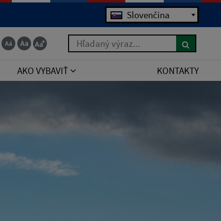
Slovenčina
Hľadaný výraz...
AKO VYBAVIŤ
KONTAKTY