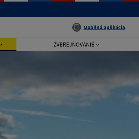
Jazyk
Mobilná aplikácia
ZVEREJŇOVANIE