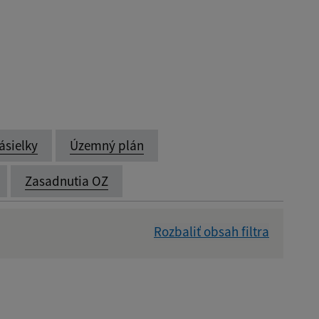
ásielky
Územný plán
Zasadnutia OZ
Rozbaliť obsah filtra
Dátum zverejnenia od: