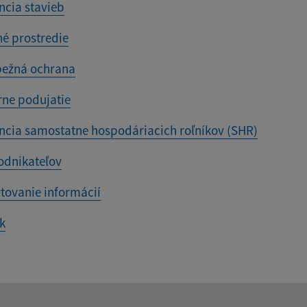
ncia stavieb
né prostredie
ežná ochrana
rne podujatie
ncia samostatne hospodáriacich roľníkov (SHR)
odnikateľov
tovanie informácií
k