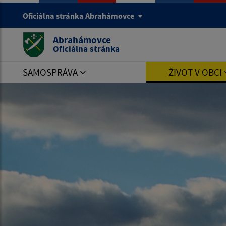
Oficiálna stránka Abrahámovce
Abrahámovce
Oficiálna stránka
SAMOSPRÁVA
ŽIVOT V OBCI