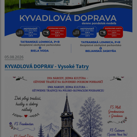
05.08.2026
KYVADLOVÁ DOPRAV - Vysoké Tatry