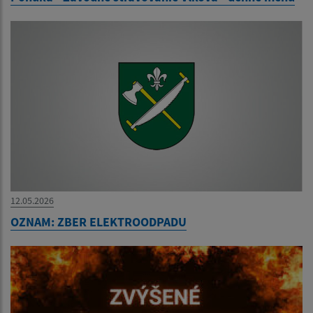
12.05.2026
OZNAM: ZBER ELEKTROODPADU