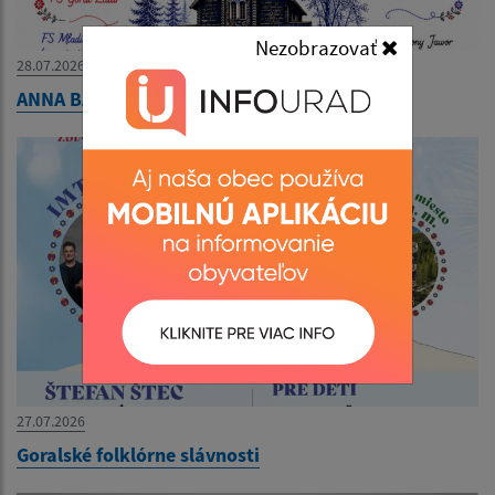
Nezobrazovať
28.07.2026
ANNA BÁL JAVORINA 02.08.2026
27.07.2026
Goralské folklórne slávnosti