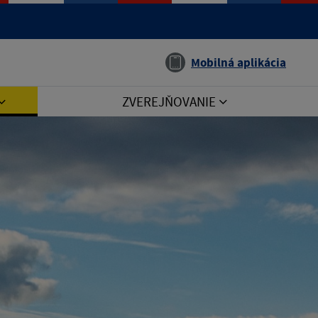
Jazyk
Mobilná aplikácia
ZVEREJŇOVANIE