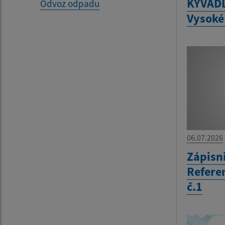
KYVAD
Odvoz odpadu
Vysoké
06.07.2026
Zápisn
Refere
č.1