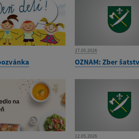
27.05.2026
pozvánka
OZNAM: Zber šatstv
12.05.2026