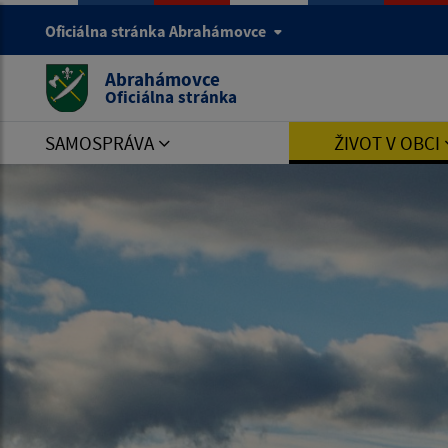
Oficiálna stránka Abrahámovce
Abrahámovce
Oficiálna stránka
SAMOSPRÁVA
ŽIVOT V OBCI