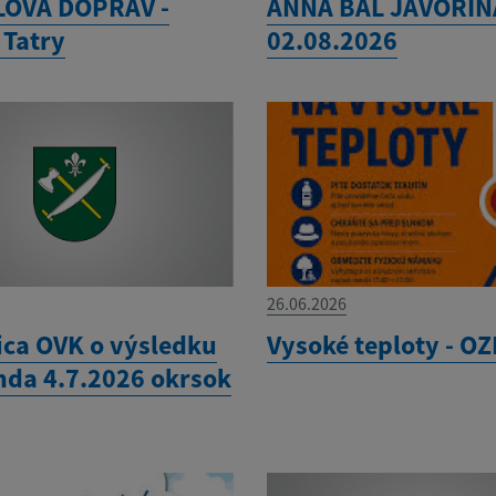
LOVÁ DOPRAV -
ANNA BÁL JAVORIN
 Tatry
02.08.2026
26.06.2026
ica OVK o výsledku
Vysoké teploty - O
nda 4.7.2026 okrsok