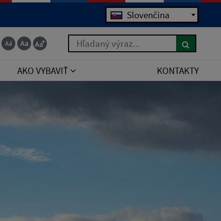
Slovenčina
Hľadaný výraz...
AKO VYBAVIŤ
KONTAKTY