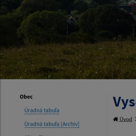
Vys
Obec
Úradná tabuľa
Úvod
Úradná tabuľa [Archív]