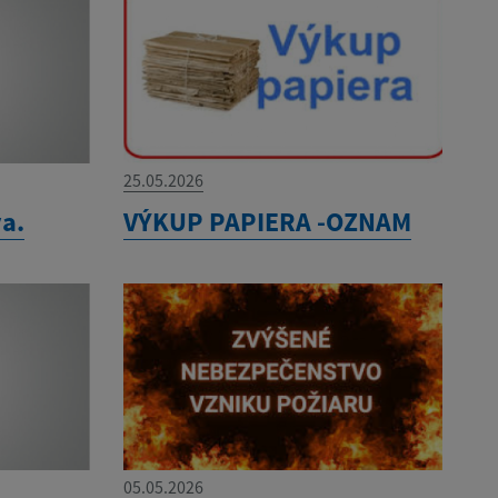
25.05.2026
a.
VÝKUP PAPIERA -OZNAM
05.05.2026