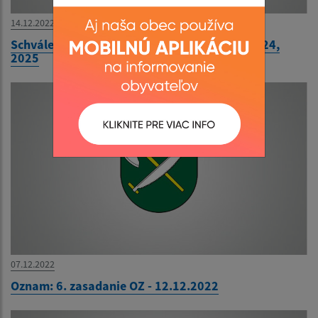
14.12.2022
Schválený rozpočet na rok 2023, návrh na 2024,
2025
07.12.2022
Oznam: 6. zasadanie OZ - 12.12.2022