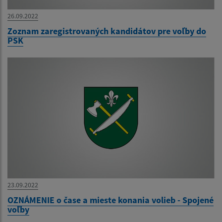
26.09.2022
Zoznam zaregistrovaných kandidátov pre voľby do
PSK
23.09.2022
OZNÁMENIE o čase a mieste konania volieb - Spojené
voľby