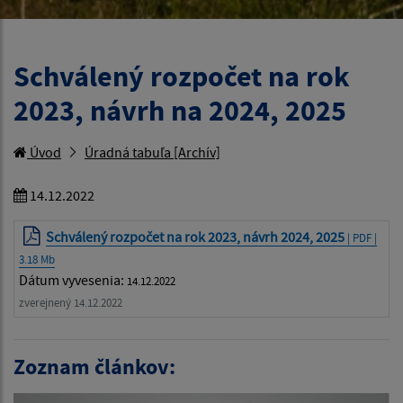
Schválený rozpočet na rok
2023, návrh na 2024, 2025
Úvod
Úradná tabuľa [Archív]
14.12.2022
Schválený rozpočet na rok 2023, návrh 2024, 2025
| PDF |
3.18 Mb
Dátum vyvesenia:
14.12.2022
zverejnený 14.12.2022
Zoznam článkov: