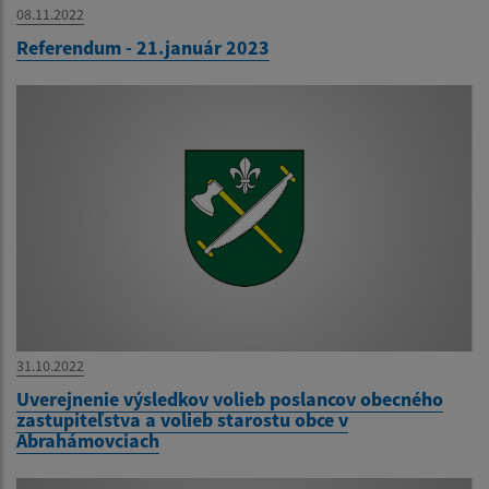
08.11.2022
Referendum - 21.január 2023
31.10.2022
Uverejnenie výsledkov volieb poslancov obecného
zastupiteľstva a volieb starostu obce v
Abrahámovciach