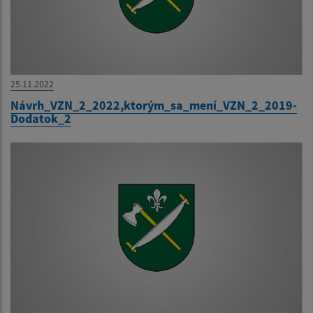
25.11.2022
Návrh_VZN_2_2022,ktorým_sa_mení_VZN_2_2019-
Dodatok_2