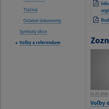
Info
Tlačivá
org
Rozh
Ostatné dokumenty
Symboly obce
Zozn
Voľby a referendum
01.07.2026
Voľby 