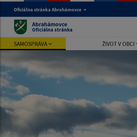
Oficiálna stránka Abrahámovce
Abrahámovce
Oficiálna stránka
SAMOSPRÁVA
ŽIVOT V OBCI