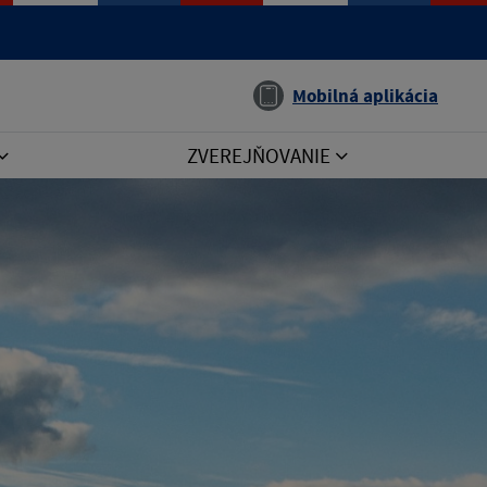
Jazyk
Mobilná aplikácia
ZVEREJŇOVANIE