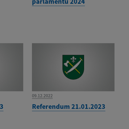
parlamentu 2024
09.12.2022
23
Referendum 21.01.2023