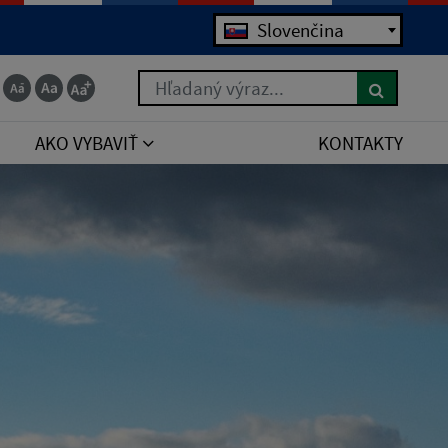
Slovenčina
Hľadaný výraz...
AKO VYBAVIŤ
KONTAKTY