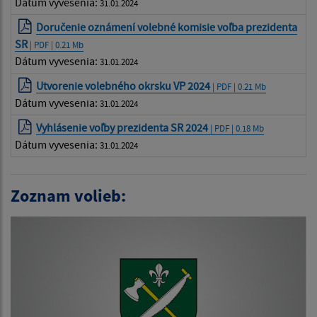
Dátum vyvesenia:
31.01.2024
Doručenie oznámení volebné komisie voľba prezidenta
SR
| PDF | 0.21 Mb
Dátum vyvesenia:
31.01.2024
Utvorenie volebného okrsku VP 2024
| PDF | 0.21 Mb
Dátum vyvesenia:
31.01.2024
Vyhlásenie voľby prezidenta SR 2024
| PDF | 0.18 Mb
Dátum vyvesenia:
31.01.2024
Zoznam volieb: