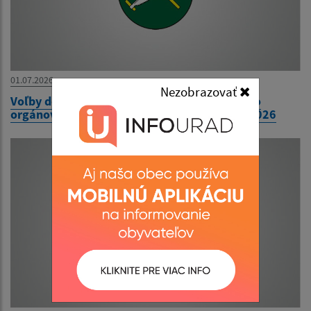
01.07.2026
Nezobrazovať
Voľby do orgánov samosprávy obci a voľby do
orgánov samosprávných krajov 24.október 2026