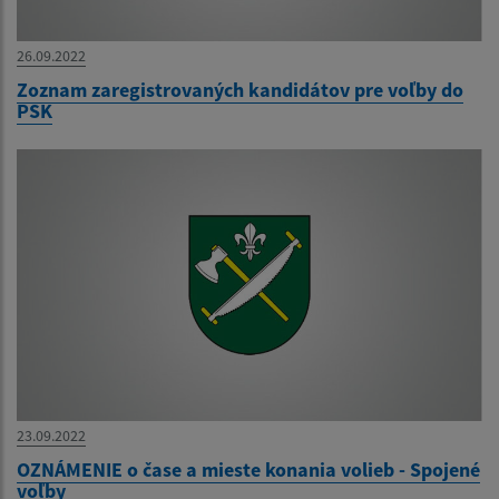
26.09.2022
Zoznam zaregistrovaných kandidátov pre voľby do
PSK
23.09.2022
OZNÁMENIE o čase a mieste konania volieb - Spojené
voľby