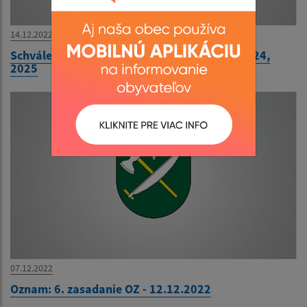
14.12.2022
Schválený rozpočet na rok 2023, návrh na 2024,
2025
07.12.2022
Oznam: 6. zasadanie OZ - 12.12.2022