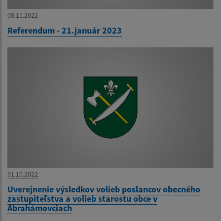
08.11.2022
Referendum - 21.január 2023
31.10.2022
Uverejnenie výsledkov volieb poslancov obecného
zastupiteľstva a volieb starostu obce v
Abrahámovciach