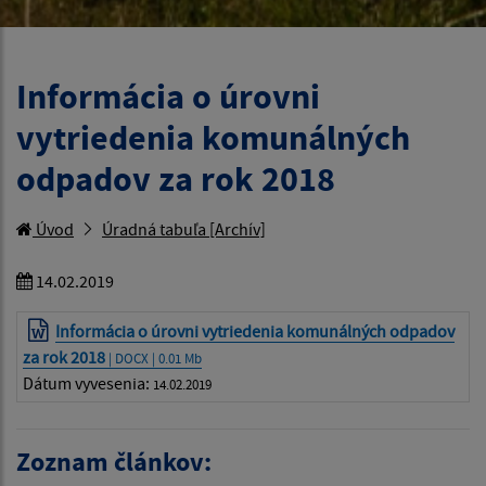
Informácia o úrovni
vytriedenia komunálných
odpadov za rok 2018
Úvod
Úradná tabuľa [Archív]
14.02.2019
Informácia o úrovni vytriedenia komunálných odpadov
za rok 2018
| DOCX | 0.01 Mb
Dátum vyvesenia:
14.02.2019
Zoznam článkov: