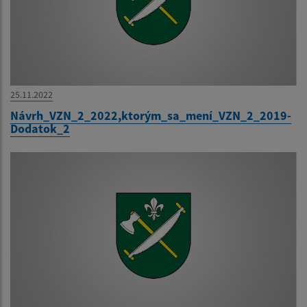
25.11.2022
Návrh_VZN_2_2022,ktorým_sa_mení_VZN_2_2019-
Dodatok_2