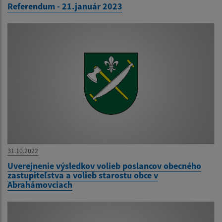
Referendum - 21.január 2023
31.10.2022
Uverejnenie výsledkov volieb poslancov obecného
zastupiteľstva a volieb starostu obce v
Abrahámovciach