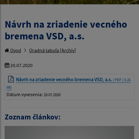
Návrh na zriadenie vecného
bremena VSD, a.s.
Úvod
Úradná tabuľa [Archív]
20.07.2020
Návrh na zriadenie vecného bremena VSD, a.s.
| PDF | 0.26
Mb
Dátum vyvesenia:
20.07.2020
Zoznam článkov: