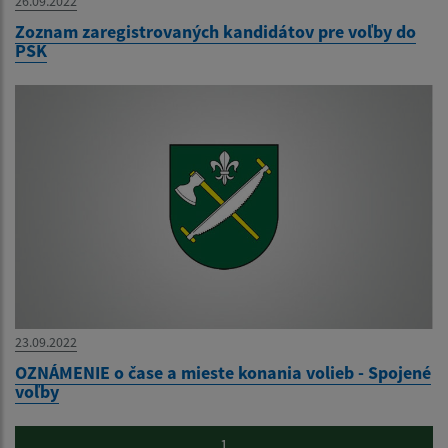
26.09.2022
Zoznam zaregistrovaných kandidátov pre voľby do
PSK
23.09.2022
OZNÁMENIE o čase a mieste konania volieb - Spojené
voľby
1