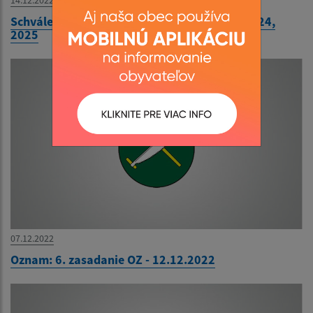
14.12.2022
Schválený rozpočet na rok 2023, návrh na 2024,
2025
07.12.2022
Oznam: 6. zasadanie OZ - 12.12.2022