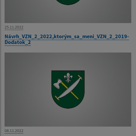
25.11.2022
Návrh_VZN_2_2022,ktorým_sa_mení_VZN_2_2019-
Dodatok_2
08.11.2022