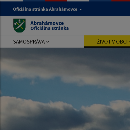
Oficiálna stránka Abrahámovce
Abrahámovce
Oficiálna stránka
SAMOSPRÁVA
ŽIVOT V OBCI