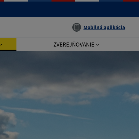
Jazyk
Mobilná aplikácia
ZVEREJŇOVANIE