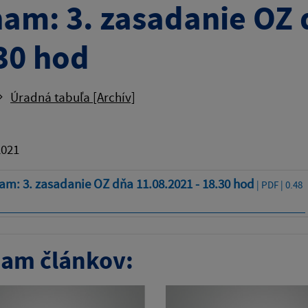
am: 3. zasadanie OZ 
30 hod
Úradná tabuľa [Archív]
2021
m: 3. zasadanie OZ dňa 11.08.2021 - 18.30 hod
| PDF | 0.48
am článkov: