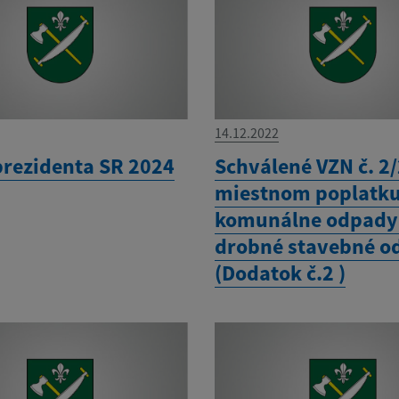
14.12.2022
prezidenta SR 2024
Schválené VZN č. 2
miestnom poplatku
komunálne odpady
drobné stavebné o
(Dodatok č.2 )