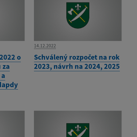
14.12.2022
/2022 o
Schválený rozpočet na rok
 za
2023, návrh na 2024, 2025
 a
dapdy