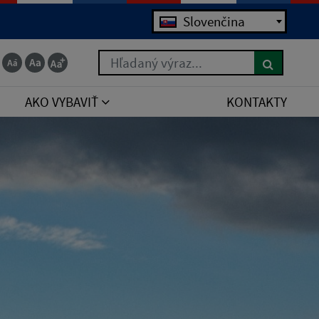
Slovenčina
Hľadaný výraz...
AKO VYBAVIŤ
KONTAKTY