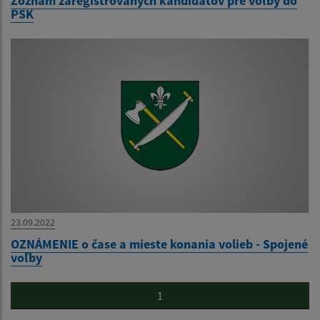
Zoznam zaregistrovaných kandidátov pre voľby do
PSK
23.09.2022
OZNÁMENIE o čase a mieste konania volieb - Spojené
voľby
1