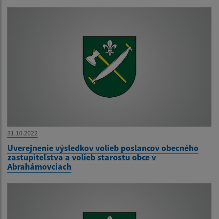
31.10.2022
Uverejnenie výsledkov volieb poslancov obecného
zastupiteľstva a volieb starostu obce v
Abrahámovciach