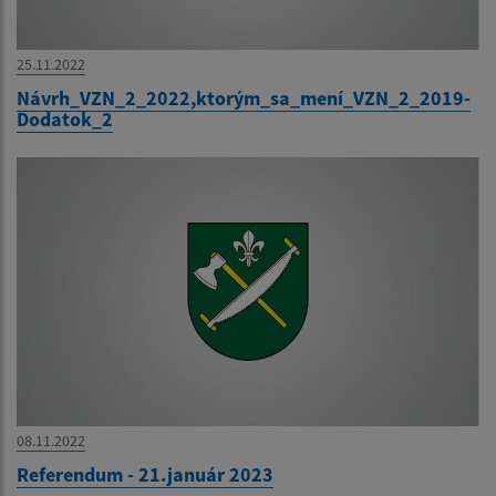
25.11.2022
Návrh_VZN_2_2022,ktorým_sa_mení_VZN_2_2019-
Dodatok_2
08.11.2022
Referendum - 21.január 2023