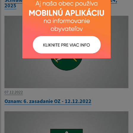
2025
07.12.2022
Oznam: 6. zasadanie OZ - 12.12.2022