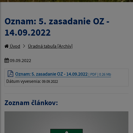
Oznam: 5. zasadanie OZ -
14.09.2022
Úvod
Úradná tabuľa [Archív]
09.09.2022
Oznam: 5. zasadanie OZ - 14.09.2022
| PDF | 0.26 Mb
Dátum vyvesenia:
09.09.2022
Zoznam článkov: