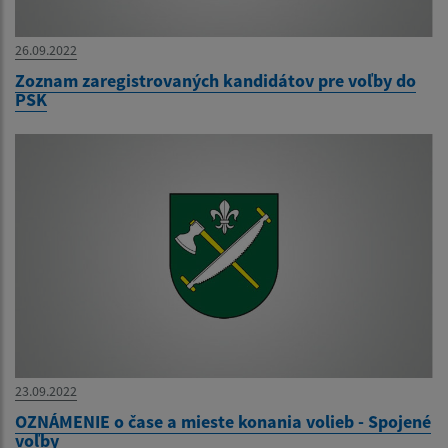
26.09.2022
Zoznam zaregistrovaných kandidátov pre voľby do
PSK
23.09.2022
OZNÁMENIE o čase a mieste konania volieb - Spojené
voľby