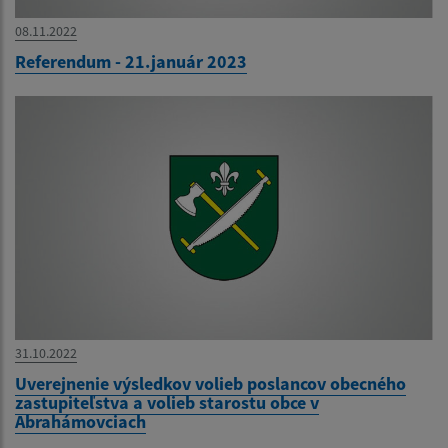
08.11.2022
Referendum - 21.január 2023
31.10.2022
Uverejnenie výsledkov volieb poslancov obecného
zastupiteľstva a volieb starostu obce v
Abrahámovciach