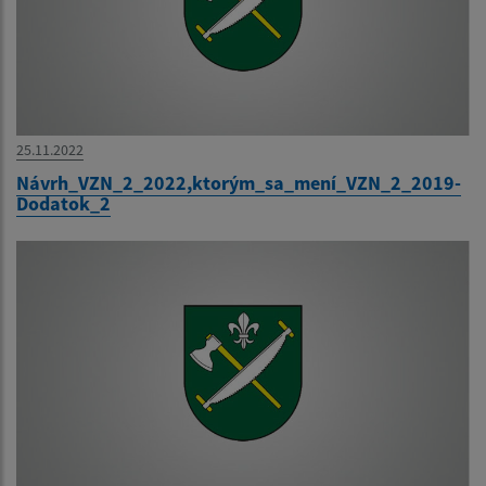
25.11.2022
Návrh_VZN_2_2022,ktorým_sa_mení_VZN_2_2019-
Dodatok_2