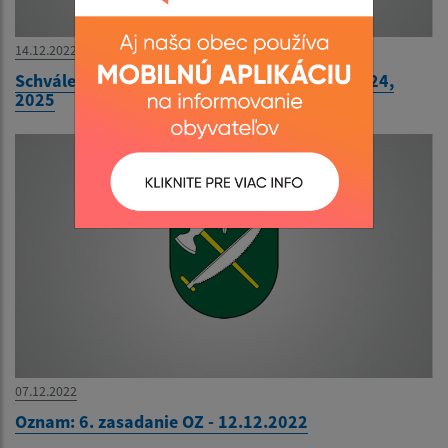
14.12.2022
Schválený rozpočet na rok 2023, návrh na 2024,
2025
07.12.2022
Oznam: 6. zasadanie OZ - 12.12.2022