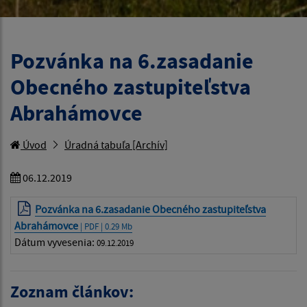
Pozvánka na 6.zasadanie
Obecného zastupiteľstva
Abrahámovce
Úvod
Úradná tabuľa [Archív]
06.12.2019
Pozvánka na 6.zasadanie Obecného zastupiteľstva
Abrahámovce
| PDF | 0.29 Mb
Dátum vyvesenia:
09.12.2019
Zoznam článkov: