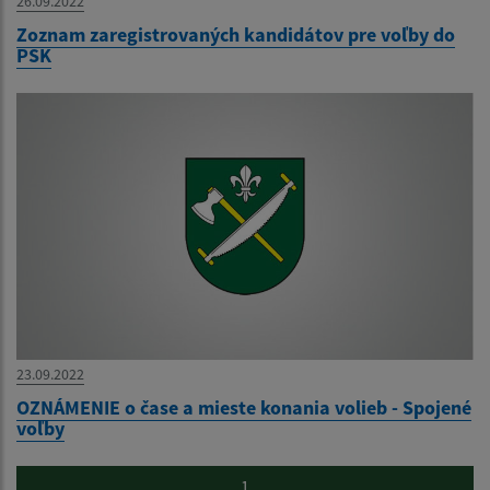
26.09.2022
Zoznam zaregistrovaných kandidátov pre voľby do
PSK
23.09.2022
OZNÁMENIE o čase a mieste konania volieb - Spojené
voľby
1