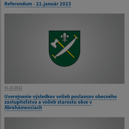
Referendum - 21.január 2023
31.10.2022
Uverejnenie výsledkov volieb poslancov obecného
zastupiteľstva a volieb starostu obce v
Abrahámovciach