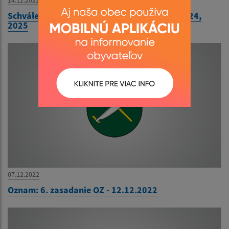
14.12.2022
Schválený rozpočet na rok 2023, návrh na 2024,
2025
07.12.2022
Oznam: 6. zasadanie OZ - 12.12.2022