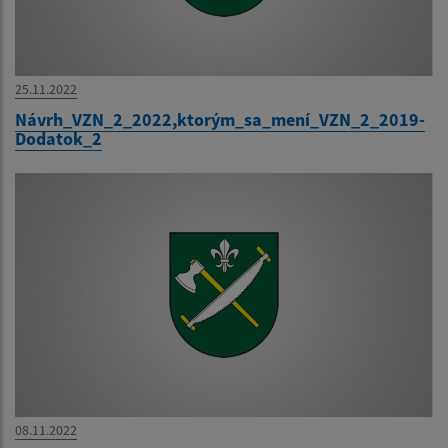
25.11.2022
Návrh_VZN_2_2022,ktorým_sa_mení_VZN_2_2019-
Dodatok_2
08.11.2022