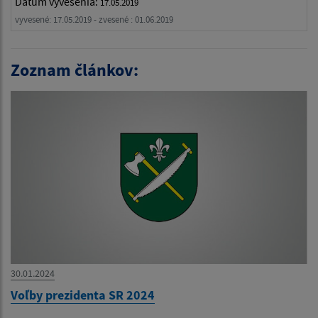
Dátum vyvesenia:
17.05.2019
vyvesené: 17.05.2019 - zvesené : 01.06.2019
Zoznam článkov:
30.01.2024
Voľby prezidenta SR 2024