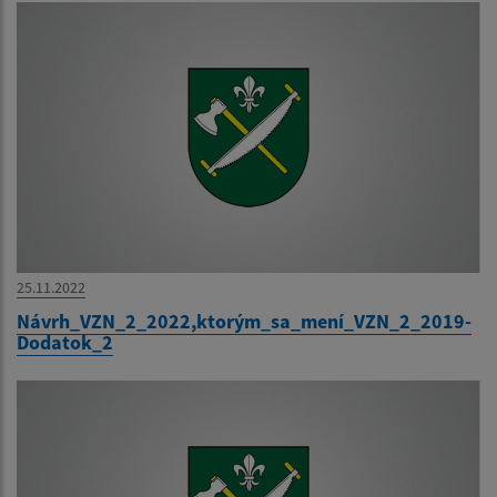
25.11.2022
Návrh_VZN_2_2022,ktorým_sa_mení_VZN_2_2019-
Dodatok_2