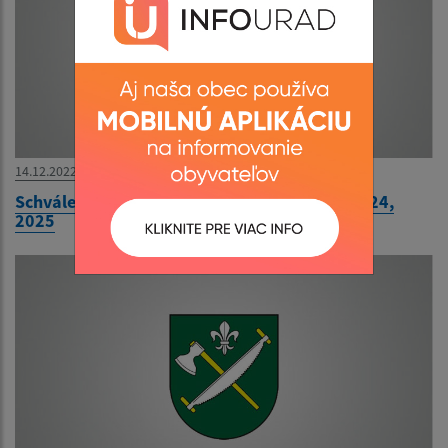
14.12.2022
Schválený rozpočet na rok 2023, návrh na 2024,
2025