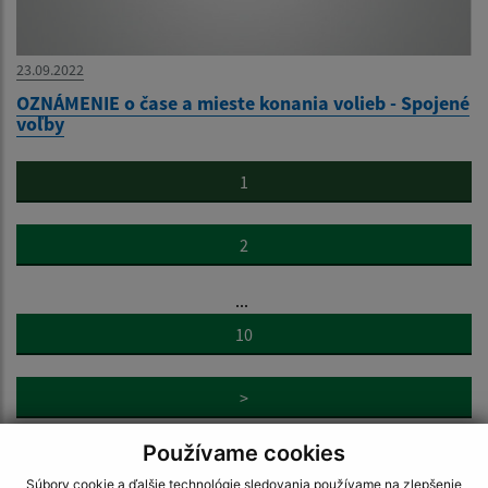
23.09.2022
OZNÁMENIE o čase a mieste konania volieb - Spojené
voľby
1
2
...
10
>
Používame cookies
Súbory cookie a ďalšie technológie sledovania používame na zlepšenie