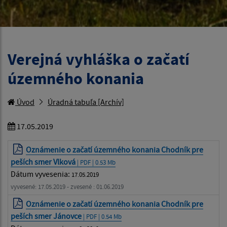
Verejná vyhláška o začatí
územného konania
Úvod
Úradná tabuľa [Archív]
17.05.2019
Oznámenie o začatí územného konania Chodník pre
peších smer Vlková
| PDF | 0.53 Mb
Dátum vyvesenia:
17.05.2019
vyvesené: 17.05.2019 - zvesené : 01.06.2019
Oznámenie o začatí územného konania Chodník pre
peších smer Jánovce
| PDF | 0.54 Mb