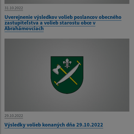
31.10.2022
Uverejnenie výsledkov volieb poslancov obecného
zastupiteľstva a volieb starostu obce v
Abrahámovciach
29.10.2022
Výsledky volieb konaných dňa 29.10.2022