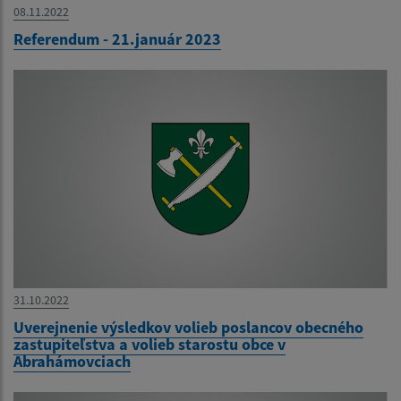
08.11.2022
Referendum - 21.január 2023
31.10.2022
Uverejnenie výsledkov volieb poslancov obecného
zastupiteľstva a volieb starostu obce v
Abrahámovciach