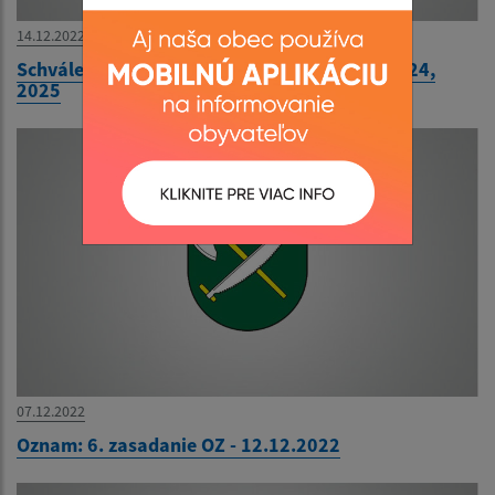
14.12.2022
Schválený rozpočet na rok 2023, návrh na 2024,
2025
07.12.2022
Oznam: 6. zasadanie OZ - 12.12.2022