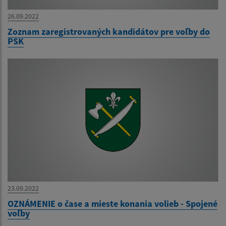
26.09.2022
Zoznam zaregistrovaných kandidátov pre voľby do
PSK
23.09.2022
OZNÁMENIE o čase a mieste konania volieb - Spojené
voľby