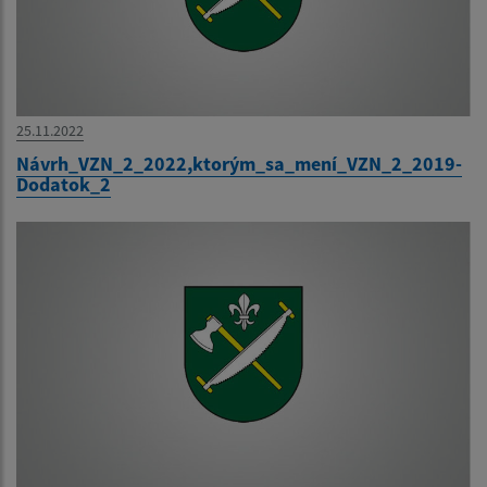
25.11.2022
Návrh_VZN_2_2022,ktorým_sa_mení_VZN_2_2019-
Dodatok_2