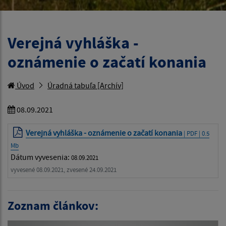
Verejná vyhláška -
oznámenie o začatí konania
Úvod
Úradná tabuľa [Archív]
08.09.2021
Verejná vyhláška - oznámenie o začatí konania
| PDF | 0.5
Mb
Dátum vyvesenia:
08.09.2021
vyvesené 08.09.2021, zvesené 24.09.2021
Zoznam článkov: