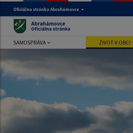
Oficiálna stránka Abrahámovce
Abrahámovce
Oficiálna stránka
SAMOSPRÁVA
ŽIVOT V OBCI