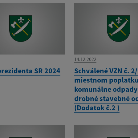
14.12.2022
prezidenta SR 2024
Schválené VZN č. 2
miestnom poplatku
komunálne odpady
drobné stavebné o
(Dodatok č.2 )