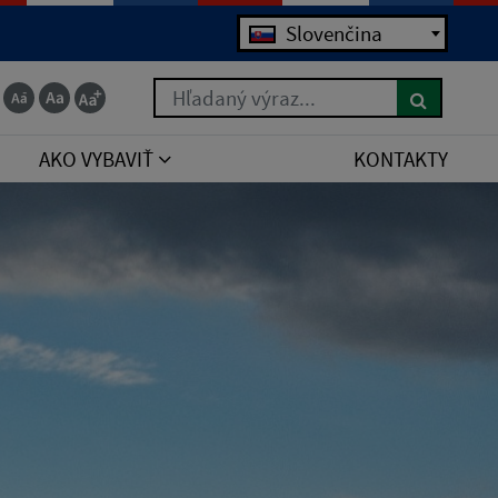
Slovenčina
Hľadaný výraz...
AKO VYBAVIŤ
KONTAKTY