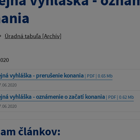
ejná vyhláška - oznám
ania
Úradná tabuľa [Archív]
2020
jná vyhláška - prerušenie konania
| PDF | 0.65 Mb
7.06.2020
jná vyhláška - oznámenie o začatí konania
| PDF | 0.62 Mb
7.06.2020
am článkov: