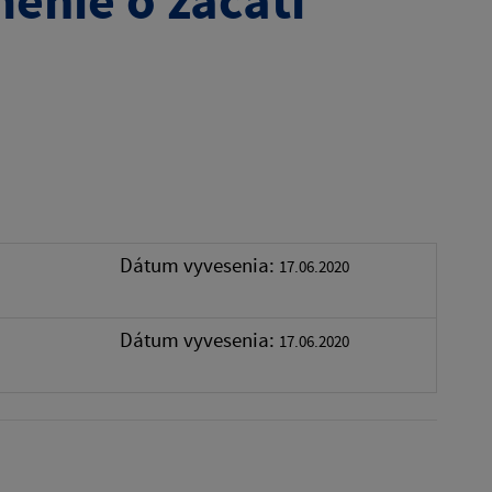
enie o začatí
Dátum vyvesenia:
17.06.2020
Dátum vyvesenia:
17.06.2020