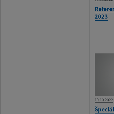
Refere
2023
19.10.2022
Špeciá