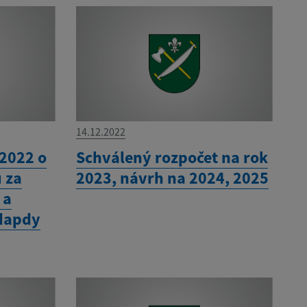
14.12.2022
/2022 o
Schválený rozpočet na rok
 za
2023, návrh na 2024, 2025
 a
dapdy