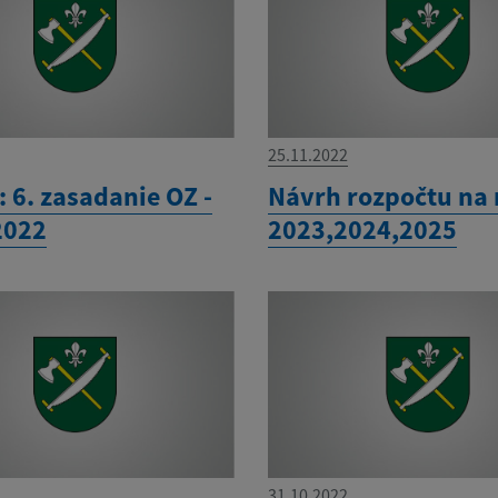
25.11.2022
 6. zasadanie OZ -
Návrh rozpočtu na 
2022
2023,2024,2025
31.10.2022