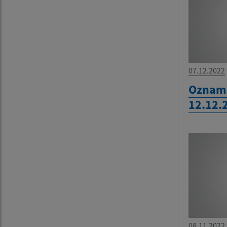
07.12.2022
Oznam:
12.12.
08.11.2022