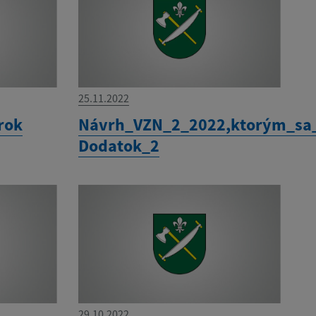
25.11.2022
rok
Návrh_VZN_2_2022,ktorým_sa
Dodatok_2
29.10.2022