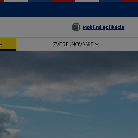
Jazyk
Mobilná aplikácia
ZVEREJŇOVANIE