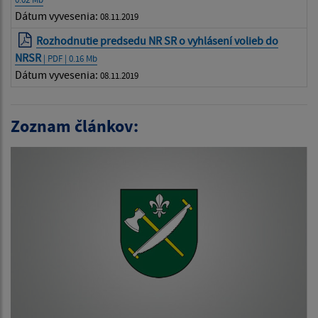
Dátum vyvesenia:
08.11.2019
Rozhodnutie predsedu NR SR o vyhlásení volieb do
NRSR
| PDF | 0.16 Mb
Dátum vyvesenia:
08.11.2019
Zoznam článkov: