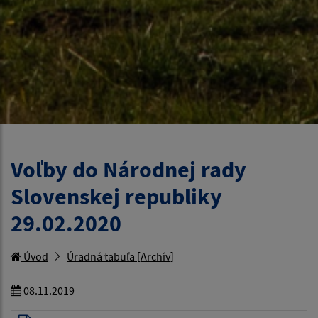
Voľby do Národnej rady
Slovenskej republiky
29.02.2020
Úvod
Úradná tabuľa [Archív]
08.11.2019