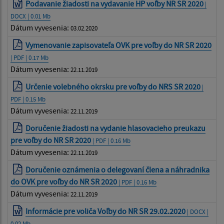
Podavanie žiadosti na vydavanie HP voľby NR SR 2020
|
DOCX | 0.01 Mb
Dátum vyvesenia:
03.02.2020
Vymenovanie zapisovateľa OVK pre voľby do NR SR 2020
| PDF | 0.17 Mb
Dátum vyvesenia:
22.11.2019
Určenie volebného okrsku pre voľby do NRS SR 2020
|
PDF | 0.15 Mb
Dátum vyvesenia:
22.11.2019
Doručenie žiadosti na vydanie hlasovacieho preukazu
pre voľby do NR SR 2020
| PDF | 0.16 Mb
Dátum vyvesenia:
22.11.2019
Doručenie oznámenia o delegovaní člena a náhradnika
do OVK pre voľby do NR SR 2020
| PDF | 0.16 Mb
Dátum vyvesenia:
22.11.2019
Informácie pre voliča Voľby do NR SR 29.02.2020
| DOCX |
0.02 Mb