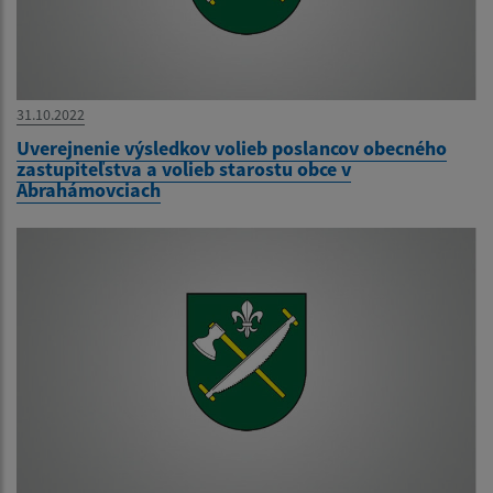
31.10.2022
Uverejnenie výsledkov volieb poslancov obecného
zastupiteľstva a volieb starostu obce v
Abrahámovciach