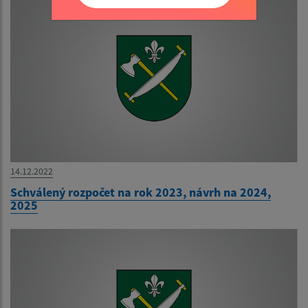
14.12.2022
Schválený rozpočet na rok 2023, návrh na 2024,
2025