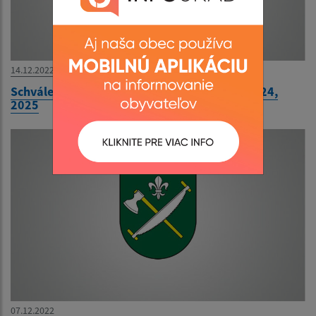
14.12.2022
Schválený rozpočet na rok 2023, návrh na 2024,
2025
07.12.2022