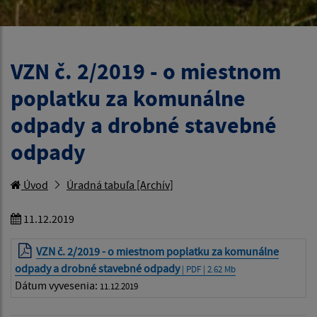
VZN č. 2/2019 - o miestnom
poplatku za komunálne
odpady a drobné stavebné
odpady
Úvod
Úradná tabuľa [Archív]
11.12.2019
VZN č. 2/2019 - o miestnom poplatku za komunálne
odpady a drobné stavebné odpady
| PDF | 2.62 Mb
Dátum vyvesenia:
11.12.2019