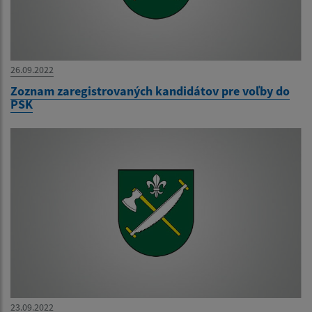
26.09.2022
Zoznam zaregistrovaných kandidátov pre voľby do
PSK
23.09.2022