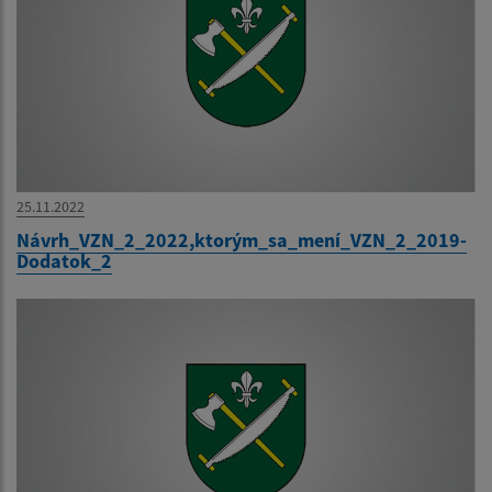
25.11.2022
Návrh_VZN_2_2022,ktorým_sa_mení_VZN_2_2019-
Dodatok_2