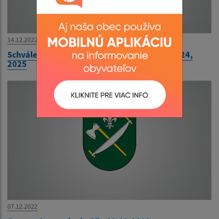
14.12.2022
Schválený rozpočet na rok 2023, návrh na 2024,
2025
07.12.2022