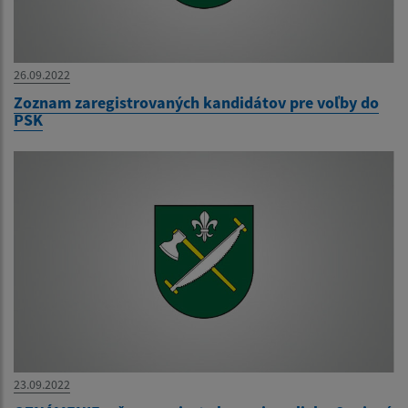
26.09.2022
Zoznam zaregistrovaných kandidátov pre voľby do
PSK
23.09.2022