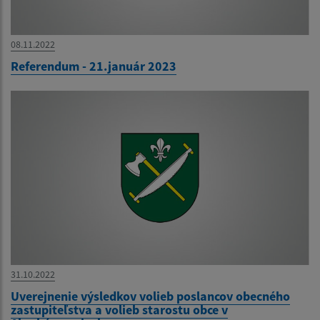
08.11.2022
Referendum - 21.január 2023
31.10.2022
Uverejnenie výsledkov volieb poslancov obecného
zastupiteľstva a volieb starostu obce v