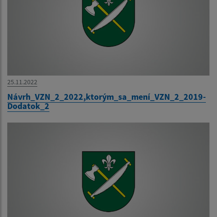
25.11.2022
Návrh_VZN_2_2022,ktorým_sa_mení_VZN_2_2019-
Dodatok_2